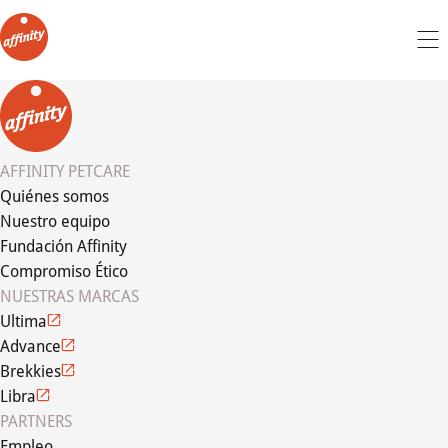
AFFINITY PETCARE
Quiénes somos
Nuestro equipo
Fundación Affinity
Compromiso Ético
NUESTRAS MARCAS
Ultima
Advance
Brekkies
Libra
PARTNERS
Empleo