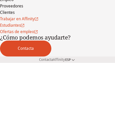
Proveedores
Clientes
Trabajar en Affinity
Estudiantes
Ofertas de empleo
¿Cómo podemos ayudarte?
Contacta
Contacta
Affinity
ESP