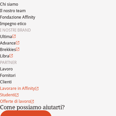
Chi siamo
Il nostro team
Fondazione Affinity
Impegno etico
I NOSTRI BRAND
Ultima
Advance
Brekkies
Libra
PARTNER
Lavoro
Fornitori
Clienti
Lavorare in Affinity
Studenti
Offerte di lavoro
Come possiamo aiutarti?