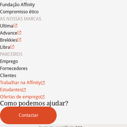
Fundação Affinity
Compromisso ético
AS NOSSAS MARCAS
Ultima
Advance
Brekkies
Libra
PARCEIROS
Emprego
Fornecedores
Clientes
Trabalhar na Affinity
Estudantes
Ofertas de emprego
Como podemos ajudar?
Contactar