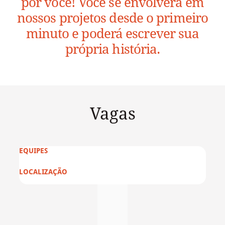
por você! Você se envolverá em
nossos projetos desde o primeiro
minuto e poderá escrever sua
própria história.
Vagas
EQUIPES
LOCALIZAÇÃO