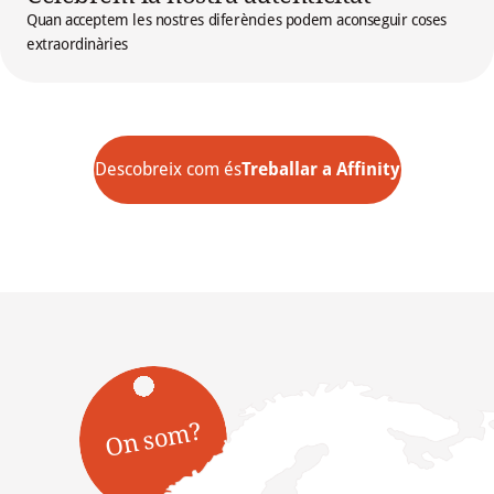
Quan acceptem les nostres diferències podem aconseguir coses
extraordinàries
Descobreix com és
Treballar a Affinity
On som?