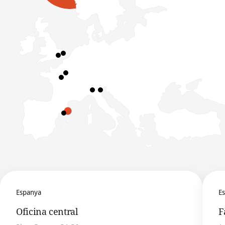
Espanya
E
Oficina central
F