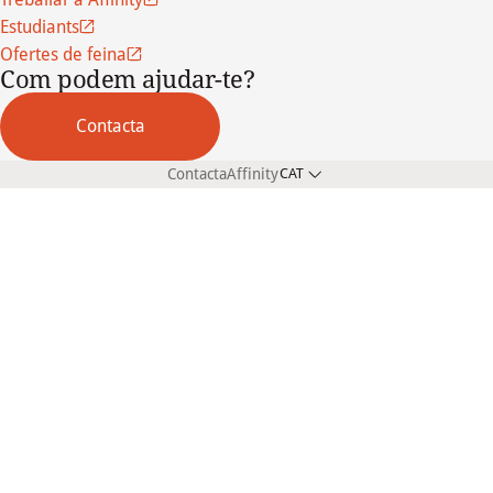
Estudiants
Ofertes de feina
Com podem ajudar-te?
Contacta
Contacta
Affinity
CAT