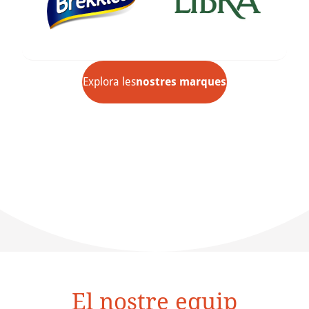
Explora les
nostres marques
El nostre equip