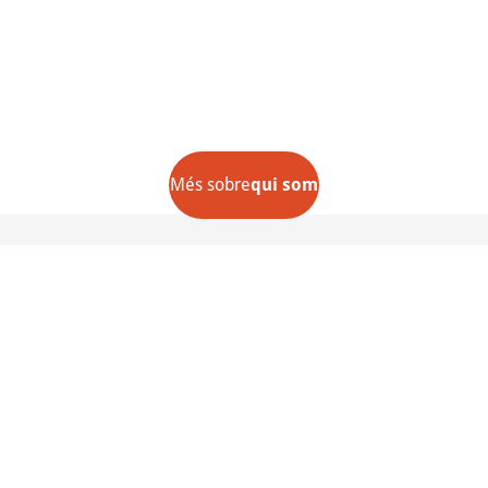
Més sobre
qui som