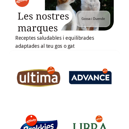
Les nostres
Gossa i Duende
marques
Receptes saludables i equilibrades
adaptades al teu gos o gat