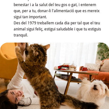
benestar i a la salut del teu gos o gat, i entenem
que, per a tu, donar-li l'alimentació que es mereix
sigui tan important.
Des del 1979 treballem cada dia per tal que el teu
Nostra 
animal sigui feliç, estigui saludable i que tu estiguis
Cultura nutricional
tranquil.