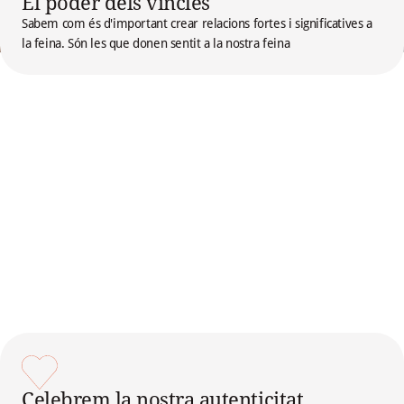
El poder dels vincles
Sabem com és d'important crear relacions fortes i significatives a
la feina. Són les que donen sentit a la nostra feina
Celebrem la nostra autenticitat