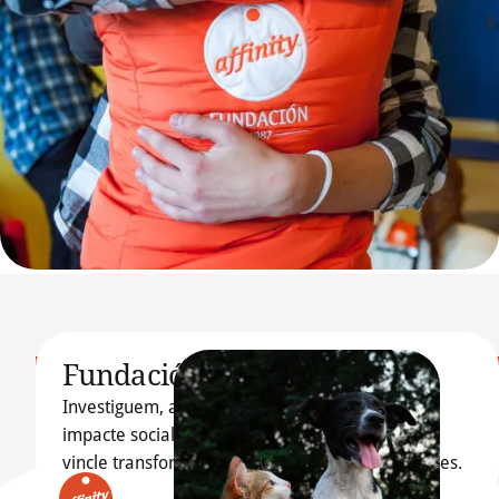
Fundació Affinity
Investiguem, articulem i difonem projectes amb
Descobreix més sobre 
impacte social que tenen com a protagonista el
La nostra Fundació
vincle transformador entre gossos, gats i persones.