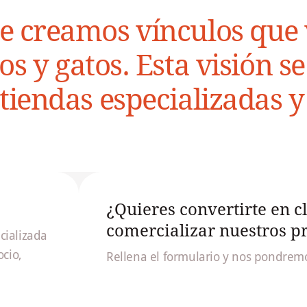
re creamos vínculos que 
os y gatos. Esta visión s
, tiendas especializadas
¿Quieres convertirte en cl
comercializar nuestros p
cializada
ocio,
Rellena el formulario y nos pondremo