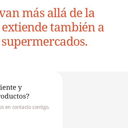
van más allá de la
e extiende también a
 y supermercados.
iente y
roductos?
s en contacto contigo.