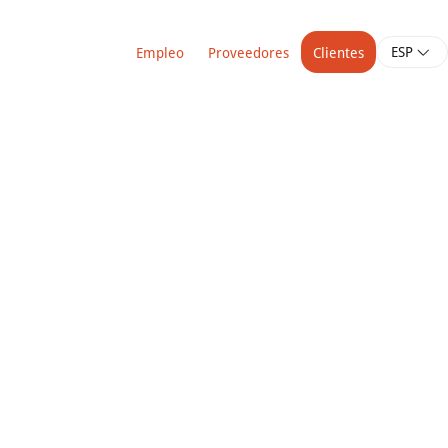
ESP
Empleo
Proveedores
Clientes