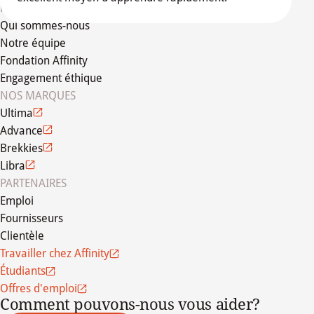
FONDATION PETCARE
Qui sommes-nous
Notre équipe
Fondation Affinity
Engagement éthique
NOS MARQUES
Ultima
Advance
Brekkies
Libra
PARTENAIRES
Emploi
Fournisseurs
Clientèle
Travailler chez Affinity
Étudiants
Offres d'emploi
Comment pouvons-nous vous aider?