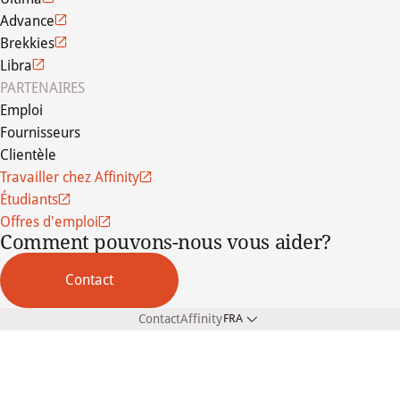
Advance
Brekkies
Libra
PARTENAIRES
Emploi
Fournisseurs
Clientèle
Travailler chez Affinity
Étudiants
Offres d'emploi
Comment pouvons-nous vous aider?
Contact
Contact
Affinity
FRA