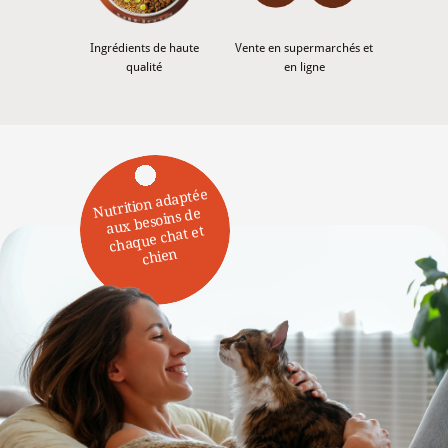
Ingrédients de haute
Vente en supermarchés et
qualité
en ligne
Nutrition adaptée
aux besoins de
chaque chat et
chien