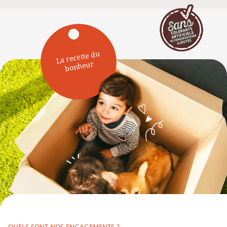
La recette du
bonheur
QUELS SONT NOS ENGAGEMENTS ?